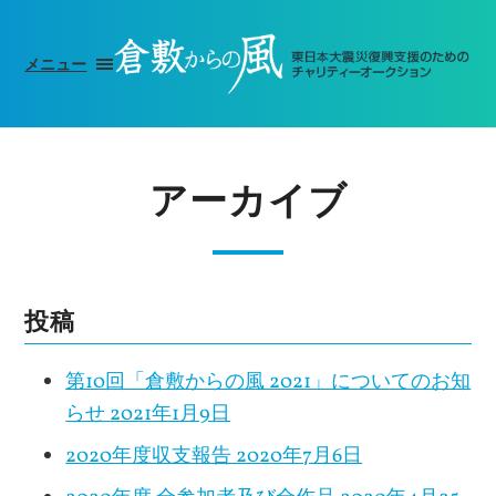
メニュー
アーカイブ
投稿
第10回「倉敷からの風 2021」についてのお知
らせ
2021年1月9日
2020年度収支報告
2020年7月6日