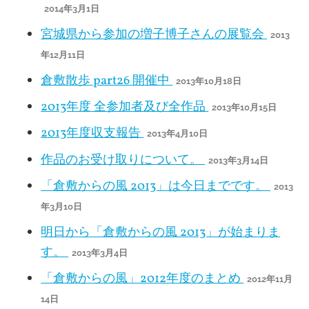
2014年3月1日
宮城県から参加の増子博子さんの展覧会
2013
年12月11日
倉敷散歩 part26 開催中
2013年10月18日
2013年度 全参加者及び全作品
2013年10月15日
2013年度収支報告
2013年4月10日
作品のお受け取りについて。
2013年3月14日
「倉敷からの風 2013」は今日までです。
2013
年3月10日
明日から「倉敷からの風 2013」が始まりま
す。
2013年3月4日
「倉敷からの風」2012年度のまとめ
2012年11月
14日