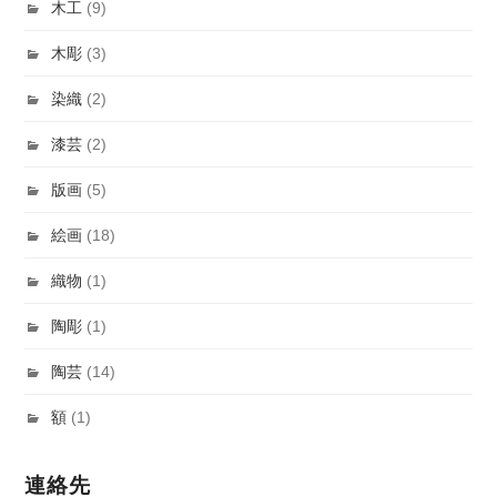
木工
(9)
木彫
(3)
染織
(2)
漆芸
(2)
版画
(5)
絵画
(18)
織物
(1)
陶彫
(1)
陶芸
(14)
額
(1)
連絡先