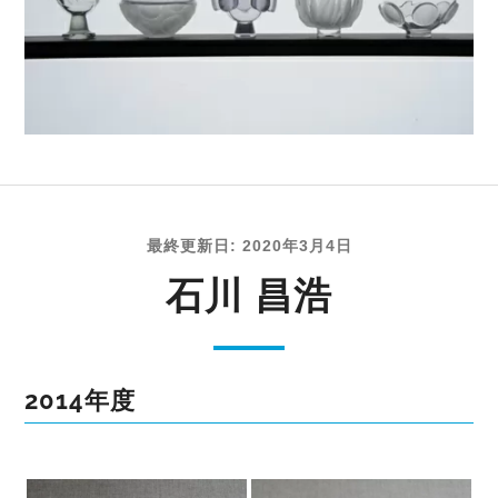
最終更新日: 2020年3月4日
石川 昌浩
2014年度