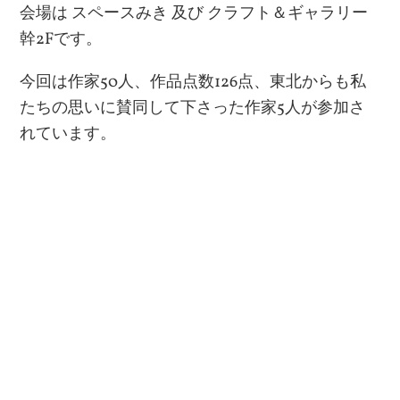
会場は スペースみき 及び クラフト＆ギャラリー
幹2Fです。
今回は作家50人、作品点数126点、東北からも私
たちの思いに賛同して下さった作家5人が参加さ
れています。