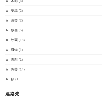
木彫
(3)
染織
(2)
漆芸
(2)
版画
(5)
絵画
(18)
織物
(1)
陶彫
(1)
陶芸
(14)
額
(1)
連絡先