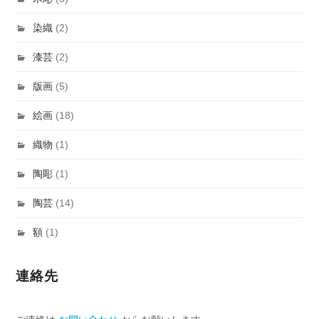
染織
(2)
漆芸
(2)
版画
(5)
絵画
(18)
織物
(1)
陶彫
(1)
陶芸
(14)
額
(1)
連絡先