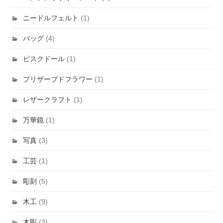
ニードルフェルト
(1)
バッグ
(4)
ビスクドール
(1)
プリザーブドフラワー
(1)
レザークラフト
(1)
万華鏡
(1)
写真
(3)
工芸
(1)
彫刻
(5)
木工
(9)
木彫
(3)