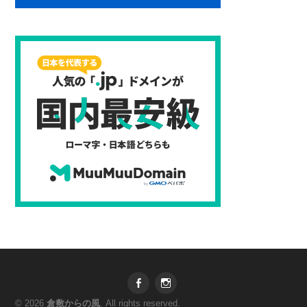
Facebook
Instagram
© 2026
倉敷からの風
. All rights reserved.