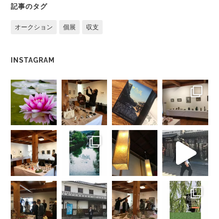
記事のタグ
オークション
個展
収支
INSTAGRAM