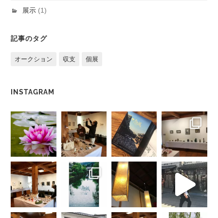
展示
(1)
記事のタグ
オークション
収支
個展
INSTAGRAM