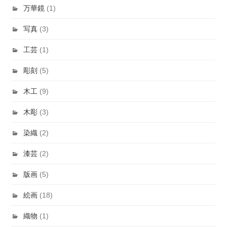
万華鏡
(1)
写真
(3)
工芸
(1)
彫刻
(5)
木工
(9)
木彫
(3)
染織
(2)
漆芸
(2)
版画
(5)
絵画
(18)
織物
(1)