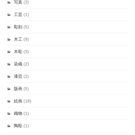
写真
(3)
工芸
(1)
彫刻
(5)
木工
(9)
木彫
(3)
染織
(2)
漆芸
(2)
版画
(5)
絵画
(18)
織物
(1)
陶彫
(1)