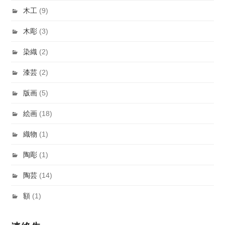
木工
(9)
木彫
(3)
染織
(2)
漆芸
(2)
版画
(5)
絵画
(18)
織物
(1)
陶彫
(1)
陶芸
(14)
額
(1)