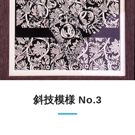
斜技模様 No.3