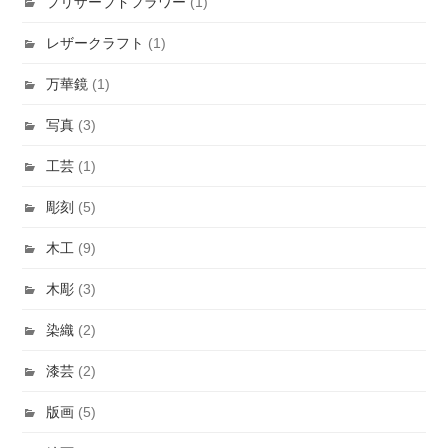
プリザーブドフラワー
(1)
レザークラフト
(1)
万華鏡
(1)
写真
(3)
工芸
(1)
彫刻
(5)
木工
(9)
木彫
(3)
染織
(2)
漆芸
(2)
版画
(5)