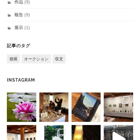
作品
(9)
報告
(9)
展示
(1)
記事のタグ
個展
オークション
収支
INSTAGRAM