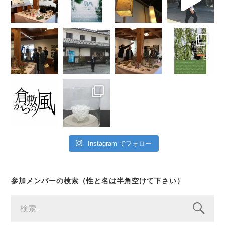
Instagram でフォロー
参加メンバーの検索（性と名は半角空けて下さい）
検
索: