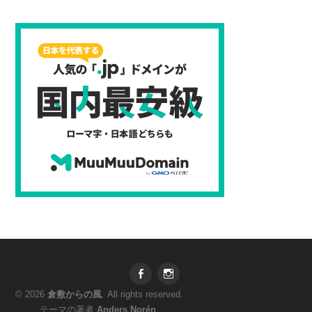
Facebook
Instagram
© 2026
倉敷からの風
. All rights reserved.
テーマの著者
Anders Norén
.