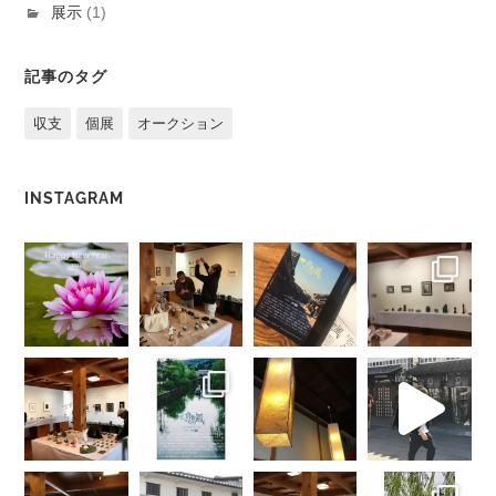
展示
(1)
記事のタグ
収支
個展
オークション
INSTAGRAM