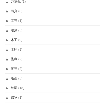
万華鏡
(1)
写真
(3)
工芸
(1)
彫刻
(5)
木工
(9)
木彫
(3)
染織
(2)
漆芸
(2)
版画
(5)
絵画
(18)
織物
(1)