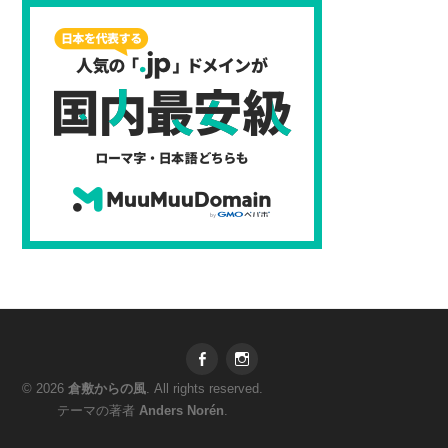
Facebook
Instagram
© 2026
倉敷からの風
. All rights reserved.
テーマの著者
Anders Norén
.