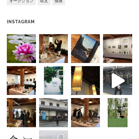
オークション
収支
個展
INSTAGRAM