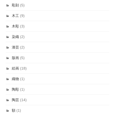
彫刻
(5)
木工
(9)
木彫
(3)
染織
(2)
漆芸
(2)
版画
(5)
絵画
(18)
織物
(1)
陶彫
(1)
陶芸
(14)
額
(1)