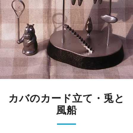
カバのカード立て・兎と
風船