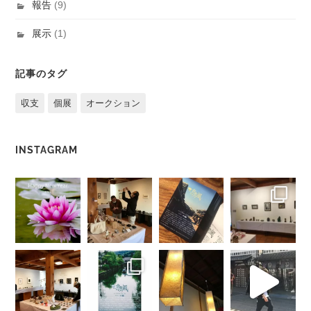
報告
(9)
展示
(1)
記事のタグ
収支
個展
オークション
INSTAGRAM