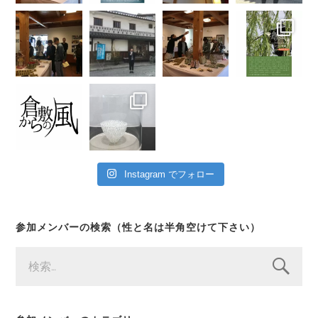
Instagram でフォロー
参加メンバーの検索（性と名は半角空けて下さい）
検
索: