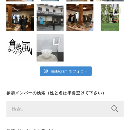
Instagram でフォロー
参加メンバーの検索（性と名は半角空けて下さい）
検
索: