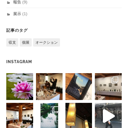
報告
(9)
展示
(1)
記事のタグ
収支
個展
オークション
INSTAGRAM