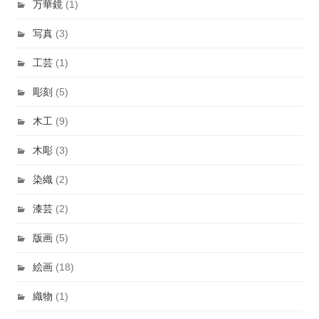
万華鏡
(1)
写真
(3)
工芸
(1)
彫刻
(5)
木工
(9)
木彫
(3)
染織
(2)
漆芸
(2)
版画
(5)
絵画
(18)
織物
(1)