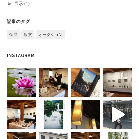
展示
(1)
記事のタグ
個展
収支
オークション
INSTAGRAM