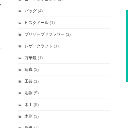
か
バッグ
(4)
ビスクドール
(1)
プリザーブドフラワー
(1)
レザークラフト
(1)
万華鏡
(1)
写真
(3)
工芸
(1)
彫刻
(5)
木工
(9)
木彫
(3)
染織
(2)