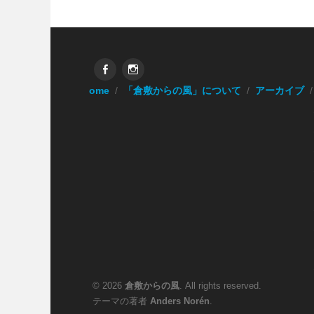
Facebook
Instagram
Home
「倉敷からの風」について
アーカイブ
© 2026
倉敷からの風
. All rights reserved.
テーマの著者
Anders Norén
.