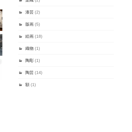
漆芸
(2)
版画
(5)
絵画
(18)
織物
(1)
陶彫
(1)
陶芸
(14)
額
(1)