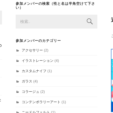
参加メンバーの検索（性と名は半角空けて下さ
い）
検
索:
参加メンバーのカテゴリー
の
アクセサリー
(2)
イラストレーション
(4)
カスタムナイフ
(1)
ガラス
(4)
コラージュ
(2)
た
コンテンポラリーアート
(1)
ニードルフェルト
(1)