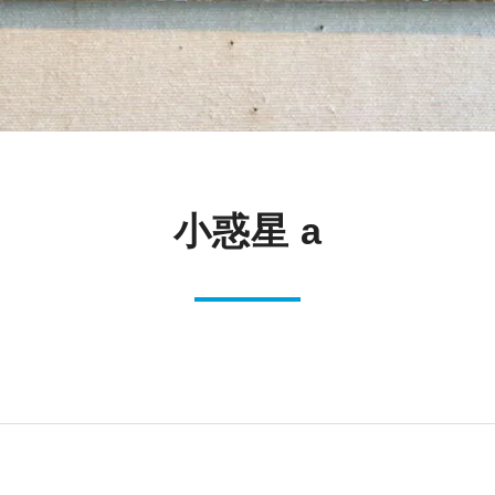
小惑星 a