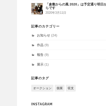
「倉敷からの風 2020」は予定通り明日
らです
2020年3月11日
記事のカテゴリー
お知らせ
(24)
作品
(9)
報告
(9)
展示
(1)
記事のタグ
オークション
個展
収支
INSTAGRAM