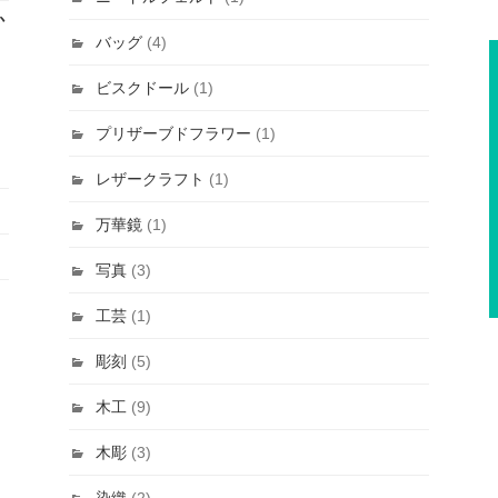
か
バッグ
(4)
ビスクドール
(1)
プリザーブドフラワー
(1)
レザークラフト
(1)
万華鏡
(1)
写真
(3)
工芸
(1)
彫刻
(5)
木工
(9)
木彫
(3)
染織
(2)