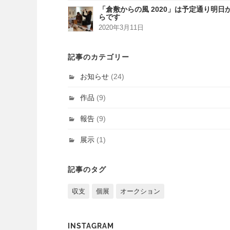
「倉敷からの風 2020」は予定通り明日
らです
2020年3月11日
記事のカテゴリー
お知らせ
(24)
作品
(9)
報告
(9)
展示
(1)
記事のタグ
収支
個展
オークション
INSTAGRAM