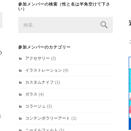
参加メンバーの検索（性と名は半角空けて下さ
い）
検
索:
参加メンバーのカテゴリー
の
アクセサリー
(2)
イラストレーション
(4)
カスタムナイフ
(1)
ガラス
(4)
コラージュ
(2)
た
コンテンポラリーアート
(1)
ニードルフェルト
(1)