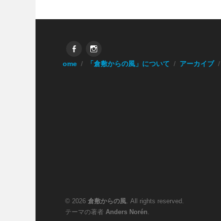
Facebook
Instagram
Home
「倉敷からの風」について
アーカイブ
© 2026
倉敷からの風
. All rights reserved.
テーマの著者
Anders Norén
.