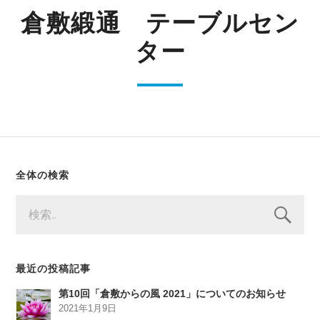
倉敷緞通 テーブルセン
ター
全体の検索
検
索:
最近の投稿記事
第10回「倉敷からの風 2021」についてのお知らせ
2021年1月9日