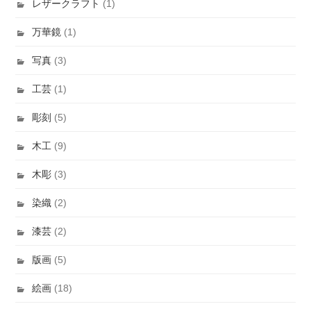
レザークラフト
(1)
万華鏡
(1)
写真
(3)
工芸
(1)
彫刻
(5)
木工
(9)
木彫
(3)
染織
(2)
漆芸
(2)
版画
(5)
絵画
(18)