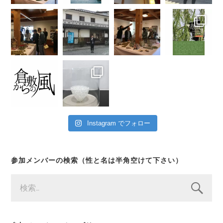
Instagram でフォロー
参加メンバーの検索（性と名は半角空けて下さい）
検
索: