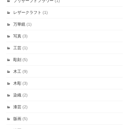
プリザーブドフラワー
(1)
レザークラフト
(1)
万華鏡
(1)
写真
(3)
工芸
(1)
彫刻
(5)
木工
(9)
木彫
(3)
染織
(2)
漆芸
(2)
版画
(5)