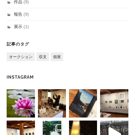
作品
(9)
報告
(9)
展示
(1)
記事のタグ
オークション
収支
個展
INSTAGRAM