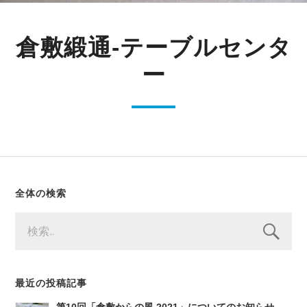
倉敷緞通-テーブルセンタ
ー
全体の検索
検
索:
最近の投稿記事