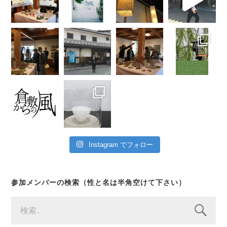
Instagram でフォロー
参加メンバーの検索（性と名は半角空けて下さい）
検
索: