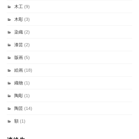
木工
(9)
木彫
(3)
染織
(2)
漆芸
(2)
版画
(5)
絵画
(18)
織物
(1)
陶彫
(1)
陶芸
(14)
額
(1)