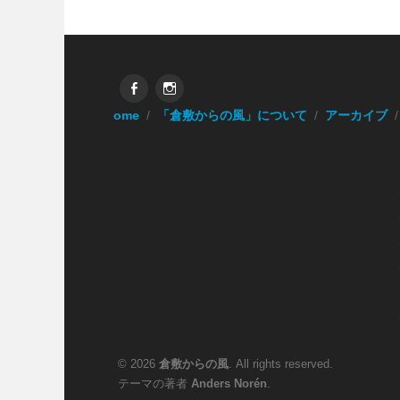
Facebook
Instagram
Home
「倉敷からの風」について
アーカイブ
© 2026
倉敷からの風
. All rights reserved.
テーマの著者
Anders Norén
.