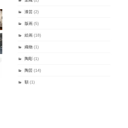
漆芸
(2)
版画
(5)
絵画
(18)
織物
(1)
陶彫
(1)
陶芸
(14)
額
(1)