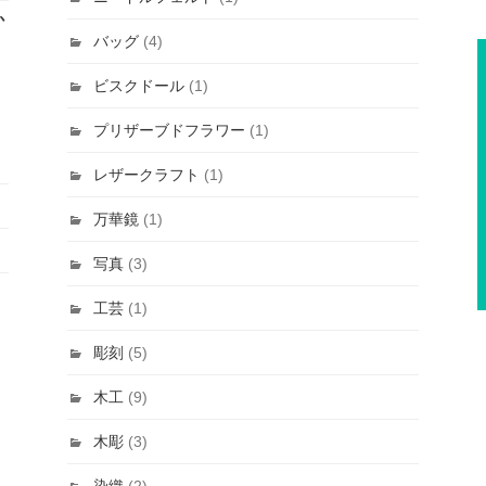
か
バッグ
(4)
ビスクドール
(1)
プリザーブドフラワー
(1)
レザークラフト
(1)
万華鏡
(1)
写真
(3)
工芸
(1)
彫刻
(5)
木工
(9)
木彫
(3)
染織
(2)