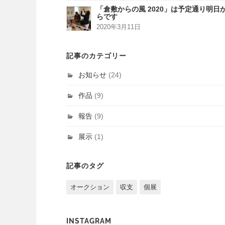
「倉敷からの風 2020」は予定通り明日
らです
2020年3月11日
記事のカテゴリー
お知らせ
(24)
作品
(9)
報告
(9)
展示
(1)
記事のタグ
オークション
収支
個展
INSTAGRAM