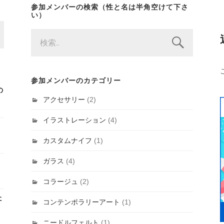
参加メンバーの検索（性と名は半角空けて下さ
い）
検
索:
参加メンバーのカテゴリー
の
アクセサリー
(2)
イラストレーション
(4)
カスタムナイフ
(1)
ガラス
(4)
コラージュ
(2)
た
コンテンポラリーアート
(1)
ニードルフェルト
(1)