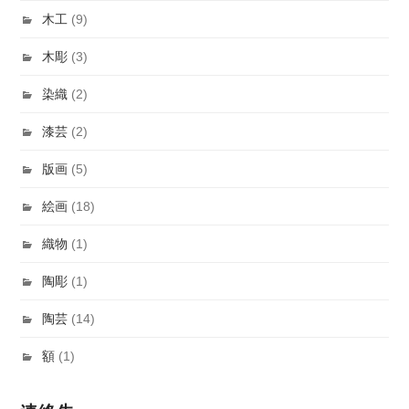
木工
(9)
木彫
(3)
染織
(2)
漆芸
(2)
版画
(5)
絵画
(18)
織物
(1)
陶彫
(1)
陶芸
(14)
額
(1)