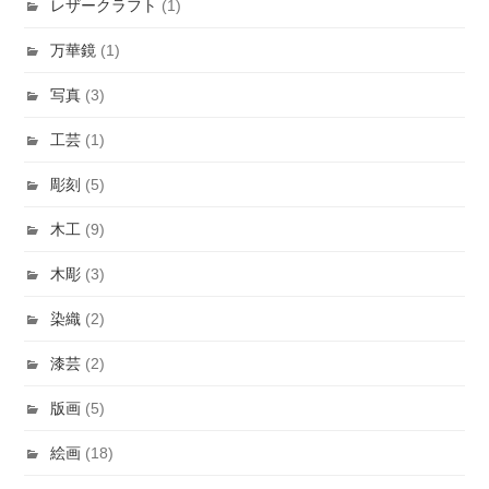
レザークラフト
(1)
万華鏡
(1)
写真
(3)
工芸
(1)
彫刻
(5)
木工
(9)
木彫
(3)
染織
(2)
漆芸
(2)
版画
(5)
絵画
(18)