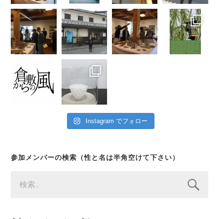
Instagram でフォロー
参加メンバーの検索（性と名は半角空けて下さい）
検
索: