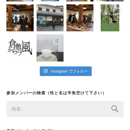
Instagram でフォロー
参加メンバーの検索（性と名は半角空けて下さい）
検
索: