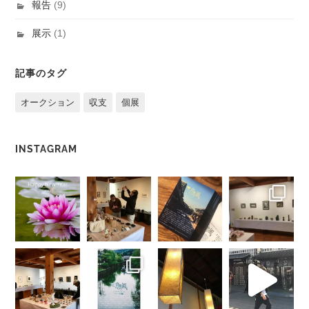
報告
(9)
展示
(1)
記事のタグ
オークション
収支
個展
INSTAGRAM