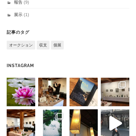
報告
(9)
展示
(1)
記事のタグ
オークション
収支
個展
INSTAGRAM