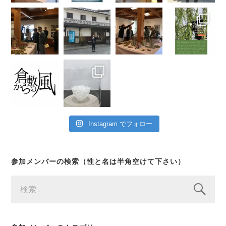
Instagram でフォロー
参加メンバーの検索（性と名は半角空けて下さい）
検
索: