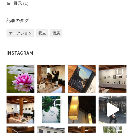
展示
(1)
記事のタグ
オークション
収支
個展
INSTAGRAM