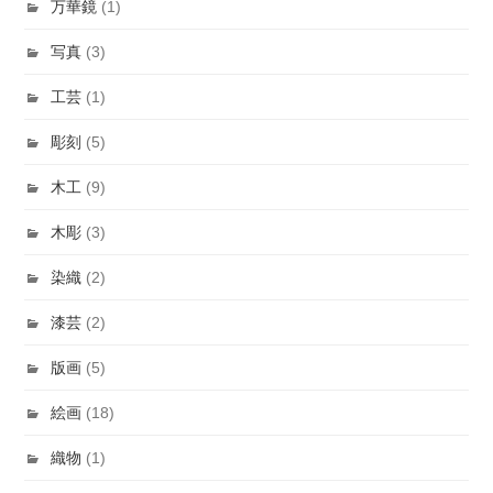
万華鏡
(1)
写真
(3)
工芸
(1)
彫刻
(5)
木工
(9)
木彫
(3)
染織
(2)
漆芸
(2)
版画
(5)
絵画
(18)
織物
(1)