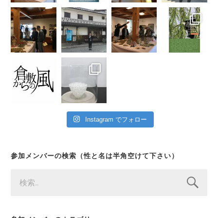
Instagram でフォロー
参加メンバーの検索（性と名は半角空けて下さい）
検
索: