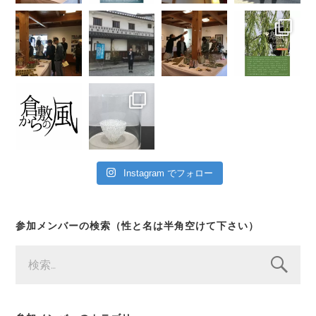
Instagram でフォロー
参加メンバーの検索（性と名は半角空けて下さい）
検
索: