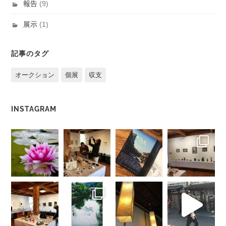
報告
(9)
展示
(1)
記事のタグ
オークション
個展
収支
INSTAGRAM