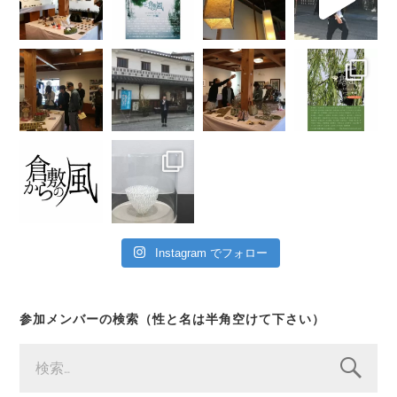
Instagram でフォロー
参加メンバーの検索（性と名は半角空けて下さい）
検
索: