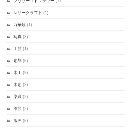
プリザーブドフラワー
(1)
レザークラフト
(1)
万華鏡
(1)
写真
(3)
工芸
(1)
彫刻
(5)
木工
(9)
木彫
(3)
染織
(2)
漆芸
(2)
版画
(5)