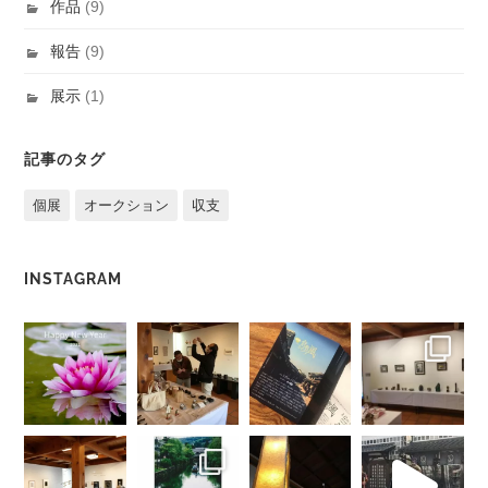
作品
(9)
報告
(9)
展示
(1)
記事のタグ
個展
オークション
収支
INSTAGRAM