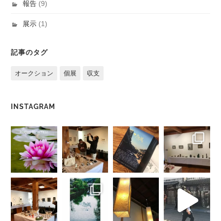
報告
(9)
展示
(1)
記事のタグ
オークション
個展
収支
INSTAGRAM