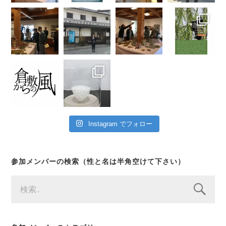
Instagram でフォロー
参加メンバーの検索（性と名は半角空けて下さい）
検
索: