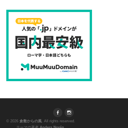
Facebook
Instagram
© 2026
倉敷からの風
. All rights reserved.
テーマの著者
Anders Norén
.