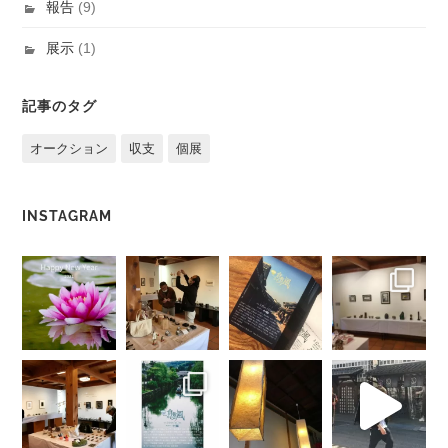
報告
(9)
展示
(1)
記事のタグ
オークション
収支
個展
INSTAGRAM