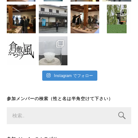
Instagram でフォロー
参加メンバーの検索（性と名は半角空けて下さい）
検
索: