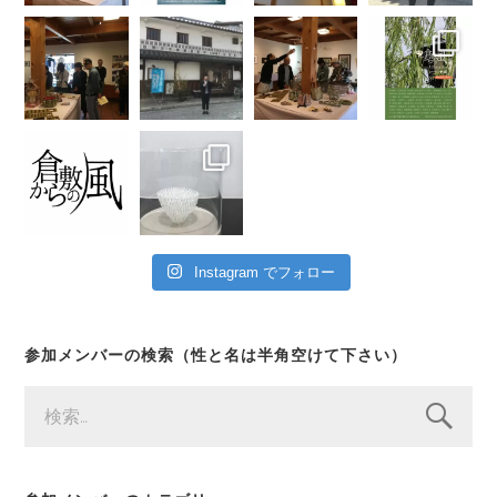
Instagram でフォロー
参加メンバーの検索（性と名は半角空けて下さい）
検
索: