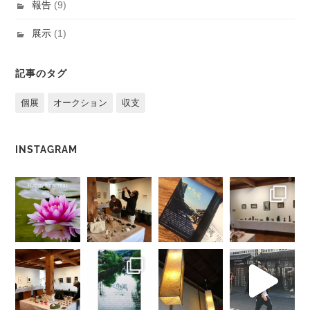
報告
(9)
展示
(1)
記事のタグ
個展
オークション
収支
INSTAGRAM