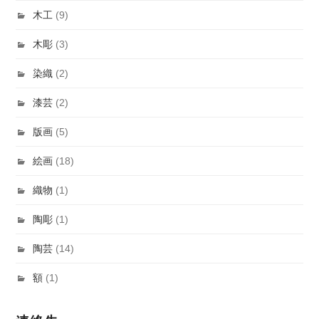
木工
(9)
木彫
(3)
染織
(2)
漆芸
(2)
版画
(5)
絵画
(18)
織物
(1)
陶彫
(1)
陶芸
(14)
額
(1)