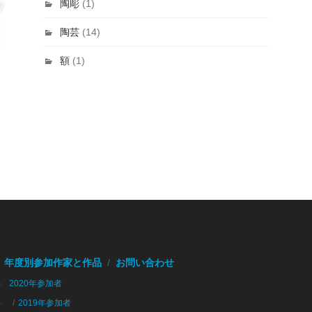
陶彫
(1)
陶芸
(14)
額
(1)
年度別参加作家と作品
お問い合わせ
2020年参加者
2019年参加者