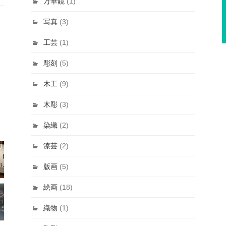
万華鏡
(1)
写真
(3)
工芸
(1)
彫刻
(5)
木工
(9)
木彫
(3)
染織
(2)
漆芸
(2)
版画
(5)
絵画
(18)
織物
(1)