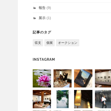
報告
(9)
展示
(1)
記事のタグ
収支
個展
オークション
INSTAGRAM