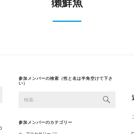
獺鮮魚
参加メンバーの検索（性と名は半角空けて下さ
い）
検
索:
参加メンバーのカテゴリー
の
アクセサリー
(2)