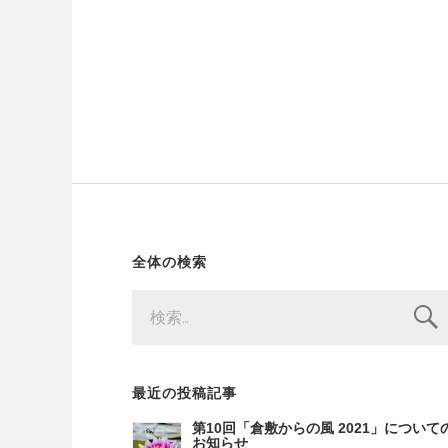
全体の検索
検
索:
最近の投稿記事
第10回「倉敷からの風 2021」について
お知らせ