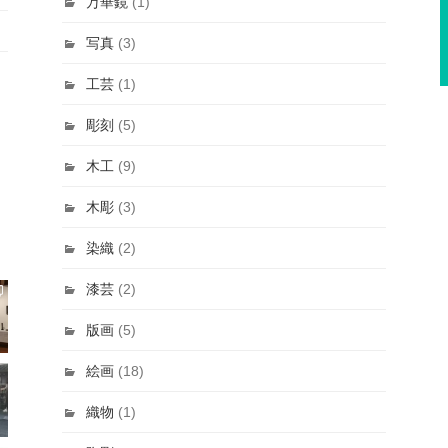
万華鏡
(1)
写真
(3)
工芸
(1)
彫刻
(5)
木工
(9)
木彫
(3)
染織
(2)
漆芸
(2)
版画
(5)
絵画
(18)
織物
(1)