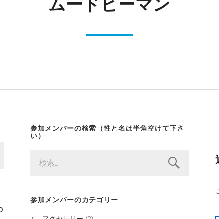
ムードピーマン
参加メンバーの検索（性と名は半角空けて下さ
い）
検
索:
参加メンバーのカテゴリー
の
アクセサリー
(2)