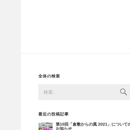
全体の検索
検
索:
最近の投稿記事
第10回「倉敷からの風 2021」について
お知らせ