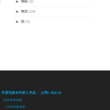
陶彫
(1)
陶芸
(14)
額
(1)
年度別参加作家と作品
お問い合わせ
2020年参加者
2019年参加者