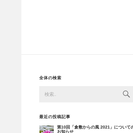
全体の検索
検
索:
最近の投稿記事
第10回「倉敷からの風 2021」について
お知らせ