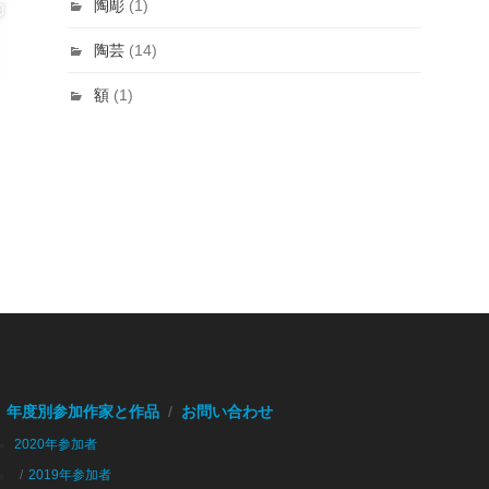
陶彫
(1)
陶芸
(14)
額
(1)
年度別参加作家と作品
お問い合わせ
2020年参加者
2019年参加者