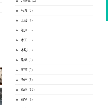
万華鏡
(1)
写真
(3)
工芸
(1)
彫刻
(5)
木工
(9)
木彫
(3)
染織
(2)
漆芸
(2)
版画
(5)
絵画
(18)
織物
(1)