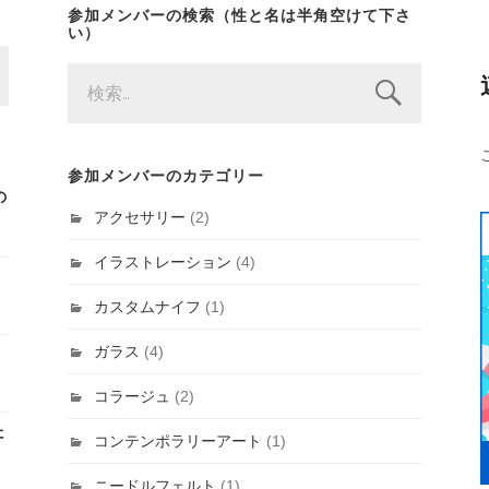
参加メンバーの検索（性と名は半角空けて下さ
い）
検
索:
参加メンバーのカテゴリー
の
アクセサリー
(2)
イラストレーション
(4)
カスタムナイフ
(1)
ガラス
(4)
コラージュ
(2)
た
コンテンポラリーアート
(1)
ニードルフェルト
(1)