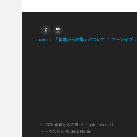
Facebook
Instagram
Home
「倉敷からの風」について
アーカイブ
© 2026
倉敷からの風
. All rights reserved.
テーマの著者
Anders Norén
.