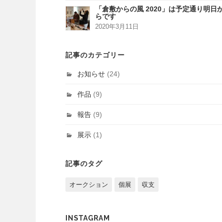
「倉敷からの風 2020」は予定通り明日
らです
2020年3月11日
記事のカテゴリー
お知らせ
(24)
作品
(9)
報告
(9)
展示
(1)
記事のタグ
オークション
個展
収支
INSTAGRAM