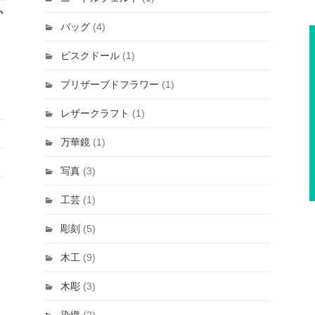
か
バッグ
(4)
ビスクドール
(1)
プリザーブドフラワー
(1)
レザークラフト
(1)
万華鏡
(1)
写真
(3)
工芸
(1)
彫刻
(5)
木工
(9)
木彫
(3)
染織
(2)