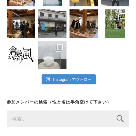
Instagram でフォロー
参加メンバーの検索（性と名は半角空けて下さい）
検
索: