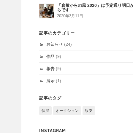
「倉敷からの風 2020」は予定通り明日
らです
2020年3月11日
記事のカテゴリー
お知らせ
(24)
作品
(9)
報告
(9)
展示
(1)
記事のタグ
個展
オークション
収支
INSTAGRAM