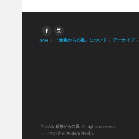
Facebook
Instagram
Home
「倉敷からの風」について
アーカイブ
© 2026
倉敷からの風
. All rights reserved.
テーマの著者
Anders Norén
.