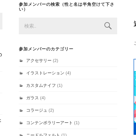
参加メンバーの検索（性と名は半角空けて下さ
い）
検
索:
参加メンバーのカテゴリー
の
アクセサリー
(2)
イラストレーション
(4)
カスタムナイフ
(1)
ガラス
(4)
コラージュ
(2)
た
コンテンポラリーアート
(1)
ニードルフェルト
(1)