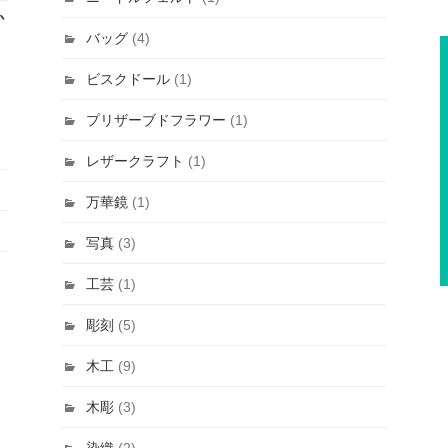
か
バッグ
(4)
ビスクドール
(1)
プリザーブドフラワー
(1)
レザークラフト
(1)
万華鏡
(1)
写真
(3)
工芸
(1)
彫刻
(5)
木工
(9)
木彫
(3)
染織
(2)