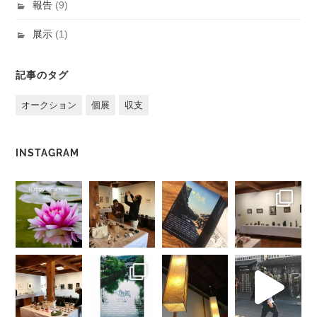
報告
(9)
展示
(1)
記事のタグ
オークション
個展
収支
INSTAGRAM