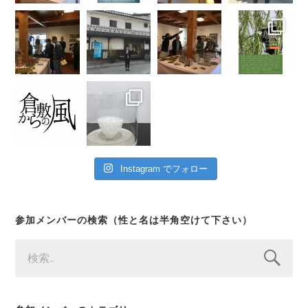
Instagram でフォロー
参加メンバーの検索（性と名は半角空けて下さい）
検
索: