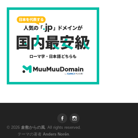
Facebook
Instagram
© 2026
倉敷からの風
. All rights reserved.
テーマの著者
Anders Norén
.