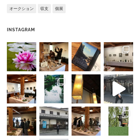
オークション
収支
個展
INSTAGRAM